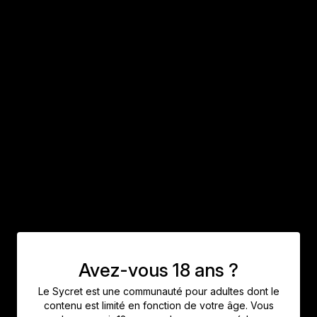
Avez-vous 18 ans ?
Le Sycret est une communauté pour adultes dont le
contenu est limité en fonction de votre âge. Vous