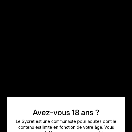
Avez-vous 18 ans ?
Le Sycret est une communauté pour adultes dont le
contenu est limité en fonction de votre âge. Vous