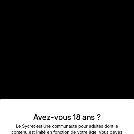
Avez-vous 18 ans ?
Le Sycret est une communauté pour adultes dont le
contenu est limité en fonction de votre âge. Vous devez