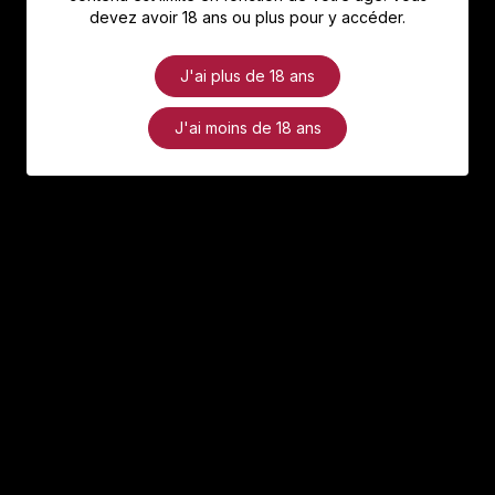
devez avoir 18 ans ou plus pour y accéder.
J'ai plus de 18 ans
J'ai moins de 18 ans
Adresse
3 Rue de la Gare,
68700 Cernay
Contact